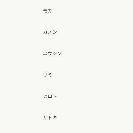
モカ
カノン
ユウシン
リミ
ヒロト
サトキ