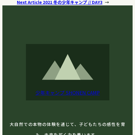
Next Article
2021 冬の少年キャンプ // DAY3
→
少年キャンプ
SHONEN CAMP
大自然での本物の体験を通じて、子どもたちの感性を育
み、未来を拓く力を養います。