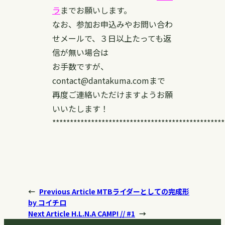
ラ
までお願いします。
なお、参加お申込みやお問い合わ
せメールで、３日以上たっても返
信が無い場合は
お手数ですが、
contact@dantakuma.comまで
再度ご連絡いただけますようお願
いいたします！
*************************************************
←
Previous Article
MTBライダーとしての完成形
by コイチロ
Next Article
H.L.N.A CAMP! // #1
→