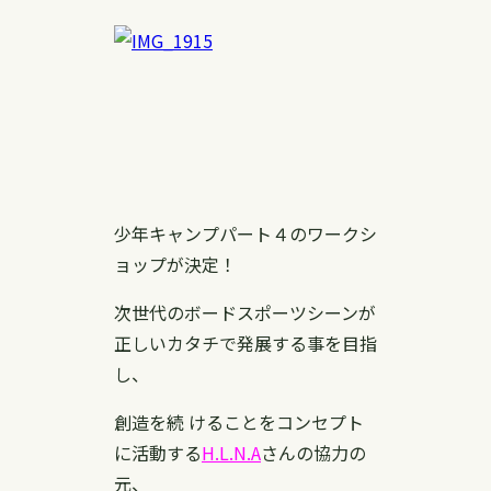
少年キャンプパート４のワークシ
ョップが決定！
次世代のボードスポーツシーンが
正しいカタチで発展する事を目指
し、
創造を続 けることをコンセプト
に活動する
H.L.N.A
さんの協力の
元、