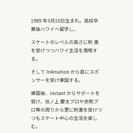
1989 年3月10日生まれ。高校卒
業後ハワイへ留学し、
スケートのレベルの高さに刺 激
を受けつつハワイ生活を満喫す
る。
そして In4mation から直にスポ
ンサーを受け帰国する。
帰国後、instant からサポートを
受け、池ノ上 慶太プロや赤熊プ
ロ等の周りから更に刺激を受けつ
つもスケート中心の生活を楽し
む。