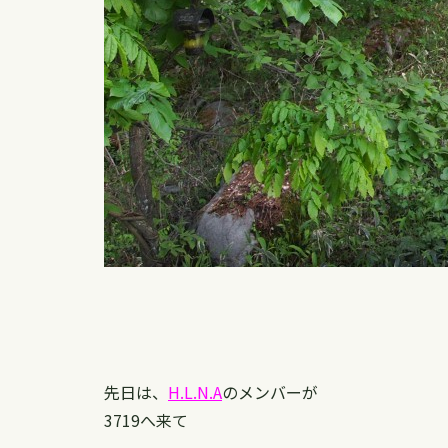
先日は、
H.L.N.A
のメンバーが
3719へ来て