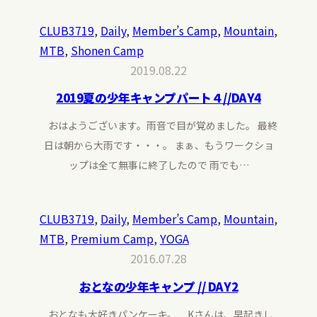
CLUB3719
, 
Daily
, 
Member’s Camp
, 
Mountain
, 
MTB
, 
Shonen Camp
2019.08.22
2019夏の少年キャンプパート４//DAY4
おはようございます。雨音で目が覚めました。 最終
日は朝から大雨です・・・。 まぁ、もうワークショ
ップは全て無事に終了したので 雨でも…
CLUB3719
, 
Daily
, 
Member’s Camp
, 
Mountain
, 
MTB
, 
Premium Camp
, 
YOGA
2016.07.28
おとなの少年キャンプ // DAY2
おとなも大好きパンケーキ。 Kさんは、早起きし