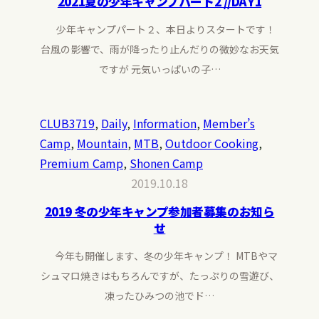
2021夏の少年キャンプパート2 //DAY1
少年キャンプパート２、本日よりスタートです！
台風の影響で、雨が降ったり止んだりの微妙なお天気
ですが 元気いっぱいの子…
CLUB3719
, 
Daily
, 
Information
, 
Member’s
Camp
, 
Mountain
, 
MTB
, 
Outdoor Cooking
, 
Premium Camp
, 
Shonen Camp
2019.10.18
2019 冬の少年キャンプ参加者募集のお知ら
せ
今年も開催します、冬の少年キャンプ！ MTBやマ
シュマロ焼きはもちろんですが、たっぷりの雪遊び、
凍ったひみつの池でド…