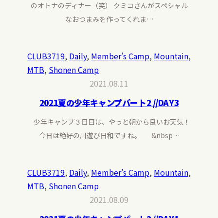
のオトナのディナー（笑） クミコさんがスペシャル
なおつまみを作ってくれま…
CLUB3719
, 
Daily
, 
Member’s Camp
, 
Mountain
, 
MTB
, 
Shonen Camp
2021.08.11
2021夏の少年キャンプパート2 //DAY3
少年キャンプ３日目は、やっと朝から良いお天気！
今日は絶好の川遊び日和ですね。 &nbsp…
CLUB3719
, 
Daily
, 
Member’s Camp
, 
Mountain
, 
MTB
, 
Shonen Camp
2021.08.09