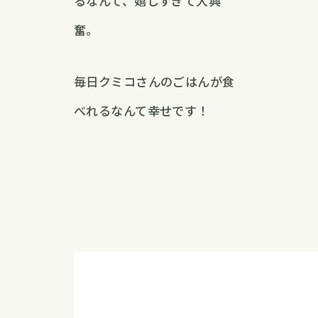
るなんて、嬉しすぎて大興
奮。
毎日クミコさんのごはんが食
べれるなんて幸せです！