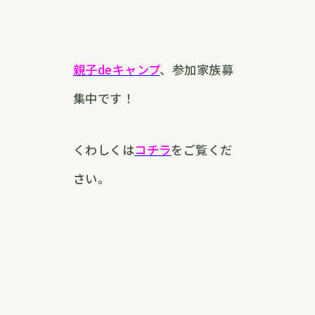
親子deキャンプ
、参加家族募
集中です！
くわしくは
コチラ
をご覧くだ
さい。