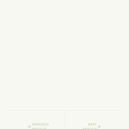
PREVIOUS
NEXT
ARTICLE
ARTICLE