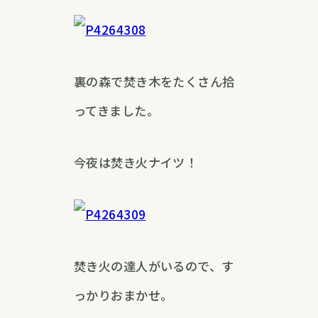
裏の森で焚き木をたくさん拾
ってきました。
今夜は焚き火ナイツ！
焚き火の達人がいるので、す
っかりおまかせ。