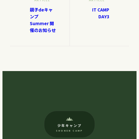
親子deキャ
IT CAMP
ンプ
DAY3
Summer 開
催のお知らせ
少年キャンプ
SHONEN CAMP