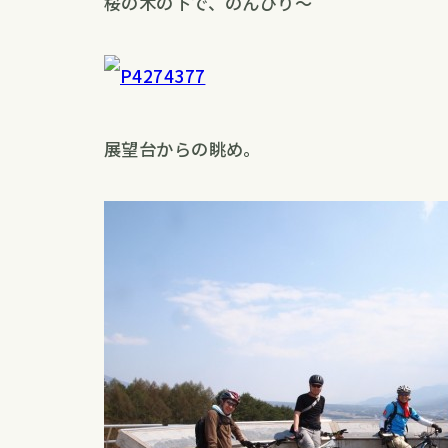
桜の木の下で、のんびり〜
展望台からの眺め。