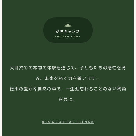
少年キャンプ
SHONEN CAMP
大自然での本物の体験を通じて、子どもたちの感性を育
み、未来を拓く力を養います。
信州の豊かな自然の中で、一生涯忘れることのない物語
を共に。
BLOG
CONTACT
LINKS