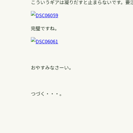
こういうギアは凝りだすと止まらないです。要
完璧ですね。
おやすみなさーい。
つづく・・・。