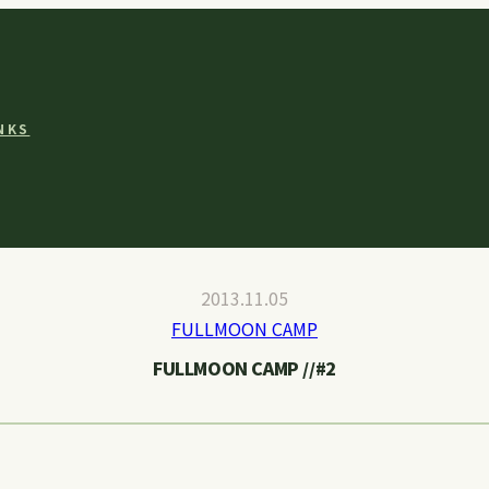
NKS
2013.11.05
FULLMOON CAMP
FULLMOON CAMP //#2