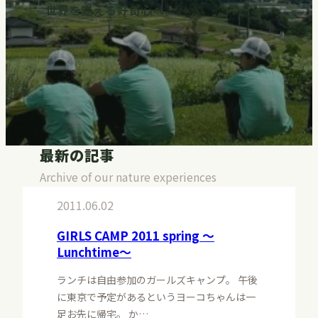
世界を変える好奇心へ。
最新の記事
Archive of our nature experiences
2011.06.02
GIRLS CAMP 2011 spring 〜
Lunchtime〜
ランチは自由参加のガールズキャンプ。 午後
に東京で予定があるというヨーコちゃんは一
足お先に帰宅。 か…