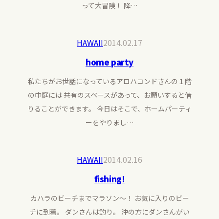
って大冒険！ 降…
HAWAII
2014.02.17
home party
私たちがお世話になっているアロハコンドさんの１階
の中庭には 共有のスペースがあって、お願いすると借
りることができます。 今日はそこで、ホームパーティ
ーをやりまし…
HAWAII
2014.02.16
fishing!
カハラのビーチまでマラソン〜！ お気に入りのビー
チに到着。 ダンさんは釣り。 沖の方にダンさんがい