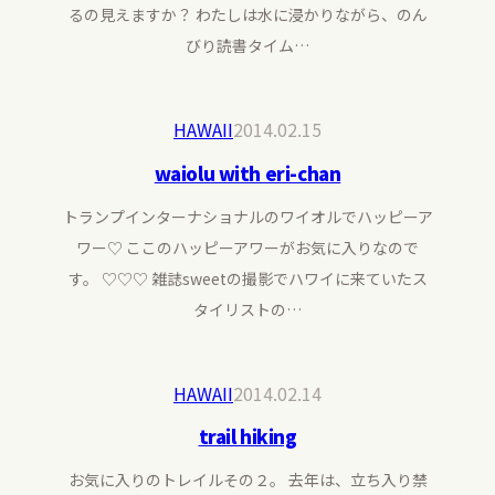
るの見えますか？ わたしは水に浸かりながら、のん
びり読書タイム…
HAWAII
2014.02.15
waiolu with eri-chan
トランプインターナショナルのワイオルでハッピーア
ワー♡ ここのハッピーアワーがお気に入りなので
す。 ♡♡♡ 雑誌sweetの撮影でハワイに来ていたス
タイリストの…
HAWAII
2014.02.14
trail hiking
お気に入りのトレイルその２。 去年は、立ち入り禁