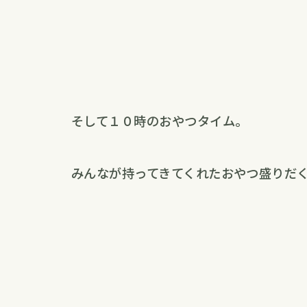
そして１０時のおやつタイム。
みんなが持ってきてくれたおやつ盛りだ