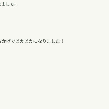
れました。
おかげでピカピカになりました！