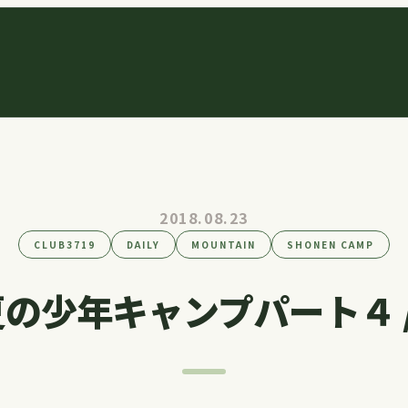
2018.08.23
CLUB3719
DAILY
MOUNTAIN
SHONEN CAMP
夏の少年キャンプパート４ //