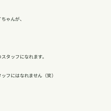
イちゃんが、
のスタッフになれます。
タッフにはなれません（笑）
！