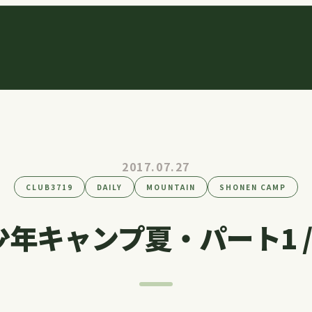
2017.07.27
CLUB3719
DAILY
MOUNTAIN
SHONEN CAMP
少年キャンプ夏・パート1 //