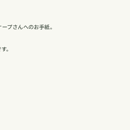
ケープさんへのお手紙。
です。