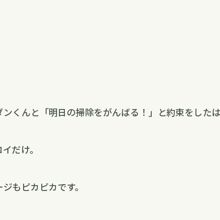
ダンくんと「明日の掃除をがんばる！」と約束をした
ロイだけ。
ージもピカピカです。