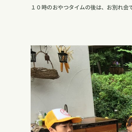
１０時のおやつタイムの後は、お別れ会