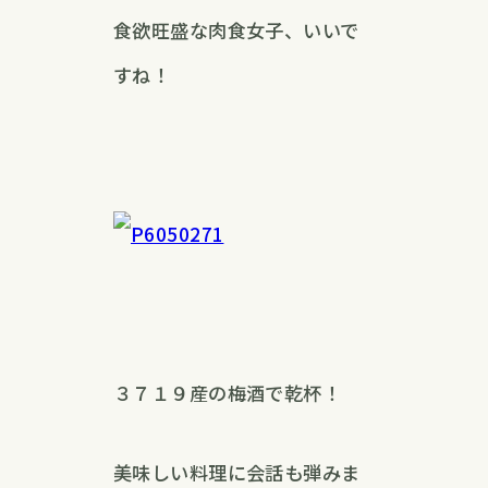
食欲旺盛な肉食女子、いいで
すね！
３７１９産の梅酒で乾杯！
美味しい料理に会話も弾みま