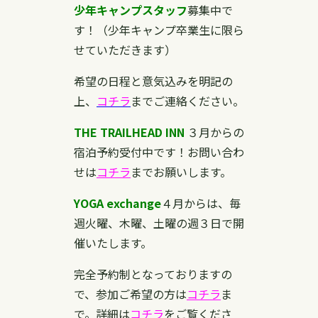
少年キャンプスタッフ
募集中で
す！（少年キャンプ卒業生に限ら
せていただきます）
希望の日程と意気込みを明記の
上、
コチラ
までご連絡ください。
THE TRAILHEAD INN
３月からの
宿泊予約受付中です！お問い合わ
せは
コチラ
までお願いします。
YOGA exchange
４月からは、毎
週火曜、木曜、土曜の週３日で開
催いたします。
完全予約制となっておりますの
で、参加ご希望の方は
コチラ
ま
で。詳細は
コチラ
をご覧くださ