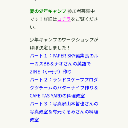
夏の少年キャンプ
参加者募集中
です！詳細は
コチラ
をご覧くださ
い。
少年キャンプのワークショップが
ほぼ決定しました！
パート１：PAPER SKY編集長のル
ーカスBB＆ナオさんの英語で
ZINE（小冊子）作り
パート２：ランドスケーププロダ
クツチームのバターナイフ作り＆
CAFE TAS YARDの料理教室
パート３：写真家山本哲也さんの
写真教室＆有元くるみさんの料理
教室