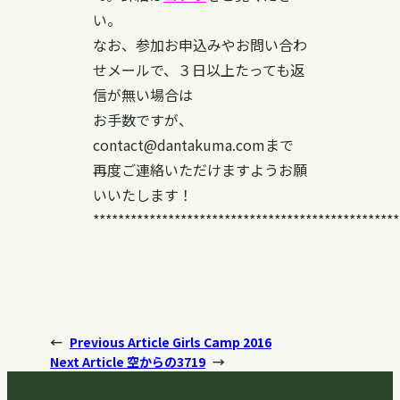
い。
なお、参加お申込みやお問い合わ
せメールで、３日以上たっても返
信が無い場合は
お手数ですが、
contact@dantakuma.comまで
再度ご連絡いただけますようお願
いいたします！
*************************************************
←
Previous Article
Girls Camp 2016
Next Article
空からの3719
→