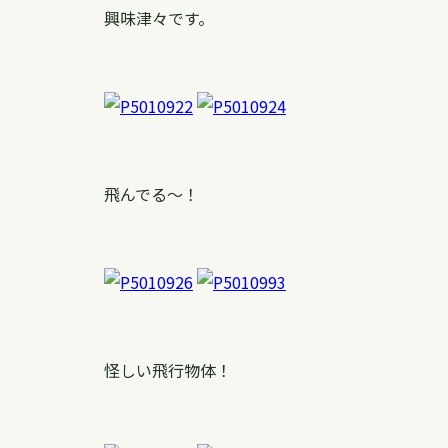
興味津々です。
飛んでる〜！
怪しい飛行物体！