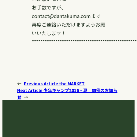
お手数ですが、
contact@dantakuma.comまで
再度ご連絡いただけますようお願
いいたします！
*************************************************
←
Previous Article
the MARKET
Next Article
少年キャンプ2016・夏 開催のお知ら
せ
→