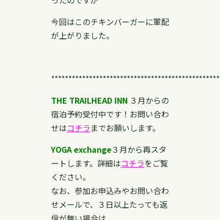
今回はこのチキンバーガーに軍配
が上がりました。
*************************************************
THE TRAILHEAD INN
３月からの
宿泊予約受付中です！お問い合わ
せは
コチラ
までお願いします。
YOGA exchange
３月から再スタ
ートします。詳細は
コチラ
をご覧
ください。
なお、参加お申込みやお問い合わ
せメールで、３日以上たっても返
信が無い場合は