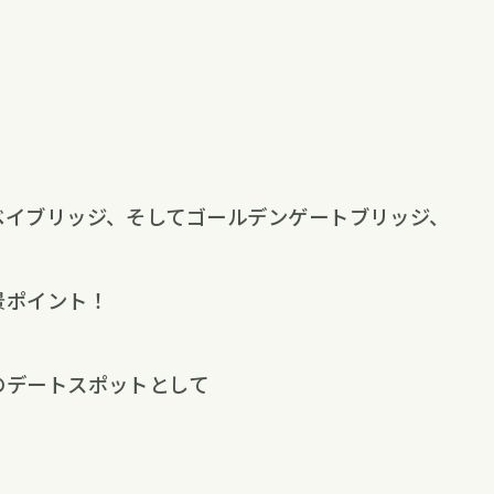
ベイブリッジ、そしてゴールデンゲートブリッジ、
景ポイント！
のデートスポットとして