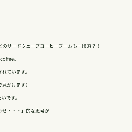
どのサードウェーブコーヒーブームも一段落？！
ffee。
されています。
で見かけます）
みたいです。
うせ・・・」的な思考が