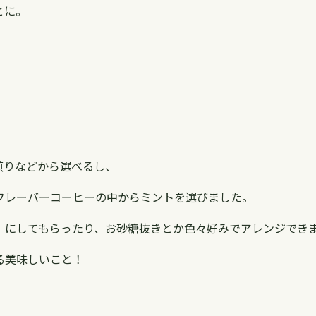
とに。
煎りなどから選べるし、
フレーバーコーヒーの中からミントを選びました。
）にしてもらったり、お砂糖抜きとか色々好みでアレンジでき
る美味しいこと！