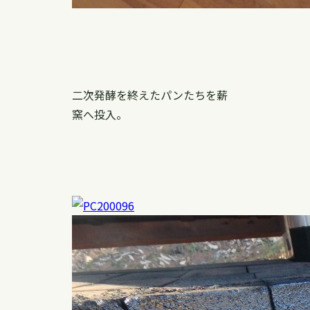
二次発酵を終えたパンたちを薪
窯へ投入。