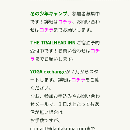
*************************************************
冬の少年キャンプ
、参加者募集中
です！詳細は
コチラ
、お問い合わ
せは
コチラ
までお願いします。
THE TRAILHEAD INN
ご宿泊予約
受付中です！お問い合わせは
コチ
ラ
までお願いします。
YOGA exchange
が７月からスタ
ートします。詳細は
コチラ
をご覧
ください。
なお、参加お申込みやお問い合わ
せメールで、３日以上たっても返
信が無い場合は
お手数ですが、
contact@dantakuma.comまで