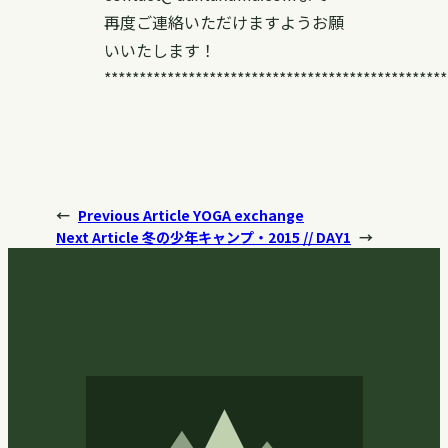
再度ご連絡いただけますようお願
いいたします！
*************************************************
←
Previous Article
YOGA exchange
Next Article
冬の少年キャンプ・2015 // DAY1
→