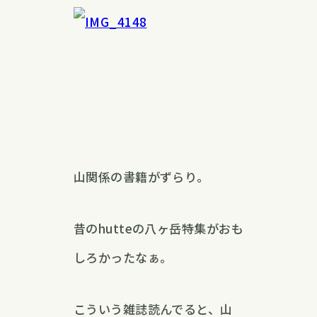
山関係の書籍がずらり。
昔のhutteの八ヶ岳特集がおも
しろかったなぁ。
こういう雑誌読んでると、山