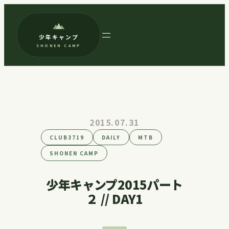
内
容
少年キャンプ
を
SHONEN CAMP
ス
キ
ッ
プ
2015.07.31
CLUB3719
DAILY
MTB
SHONEN CAMP
少年キャンプ2015パート
２ // DAY1