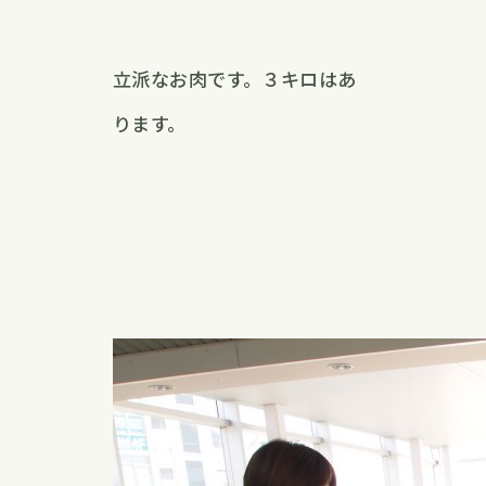
立派なお肉です。３キロはあ
ります。