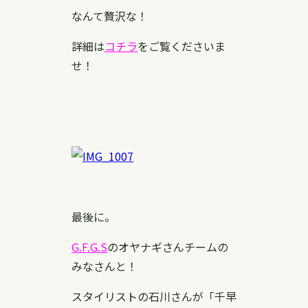
なんて贅沢な！
詳細は
コチラ
をご覧くださいま
せ！
最後に。
G.F.G.S
のオヤナギさんチームの
みなさんと！
スタイリストの石川さんが「千早