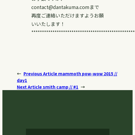
contact@dantakuma.comまで
再度ご連絡いただけますようお願
いいたします！
*************************************************
←
Previous Article
mammoth pow-wow 2015 //
day1
Next Article
smith camp // #1
→