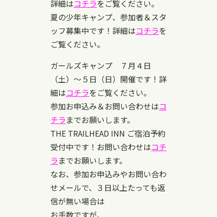
詳細は
コチラ
をご覧ください。
夏の少年キャンプ、参加者＆スタ
ッフ募集中です！詳細は
コチラ
を
ご覧ください。
ガールズキャンプ ７月４日
（土）〜５日（日）開催です！詳
細は
コチラ
をご覧ください。
参加お申込み＆お問い合わせは
コ
チラ
までお願いします。
THE TRAILHEAD INN ご宿泊予約
受付中です！お問い合わせは
コチ
ラ
までお願いします。
なお、参加お申込みやお問い合わ
せメールで、３日以上たっても返
信が無い場合は
お手数ですが、