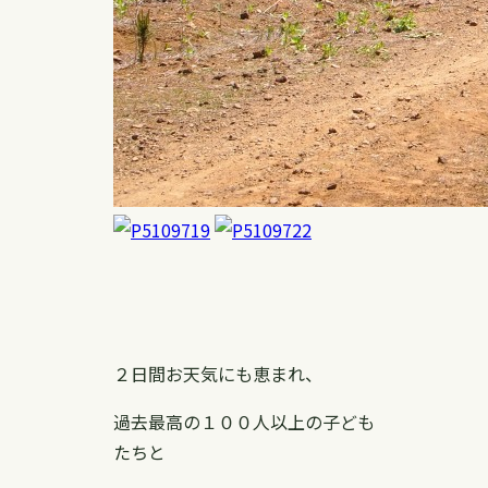
２日間お天気にも恵まれ、
過去最高の１００人以上の子ども
たちと