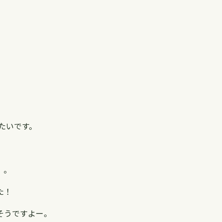
たいです。
）。
た！
そうですよー。