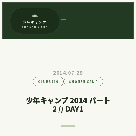
内
容
少年キャンプ
を
SHONEN CAMP
ス
キ
ッ
プ
2014.07.28
CLUB3719
SHONEN CAMP
少年キャンプ 2014 パート
2 // DAY1