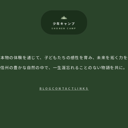
少年キャンプ
SHONEN CAMP
の本物の体験を通じて、子どもたちの感性を育み、未来を拓く力を
信州の豊かな自然の中で、一生涯忘れることのない物語を共に。
BLOG
CONTACT
LINKS