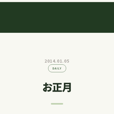
2014.01.05
DAILY
お正月