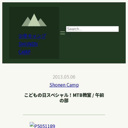
内
容
を
ス
search
少年キャンプ
キ
SHONEN
ッ
CAMP
プ
2013.05.06
Shonen Camp
こどもの日スペシャル！MTB教室 / 午前
の部