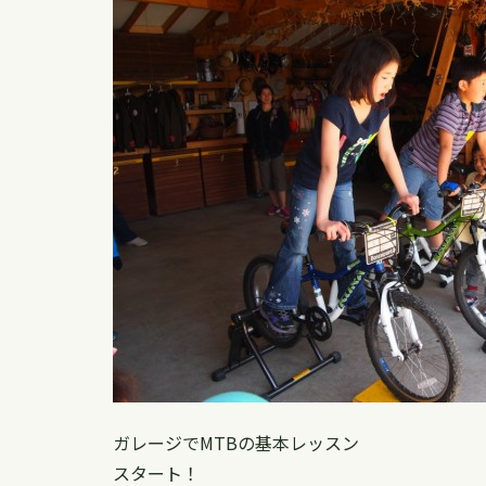
ガレージでMTBの基本レッスン
スタート！