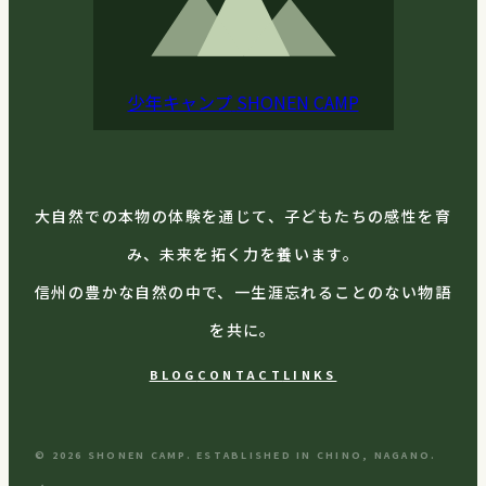
少年キャンプ
SHONEN CAMP
大自然での本物の体験を通じて、子どもたちの感性を育
み、未来を拓く力を養います。
信州の豊かな自然の中で、一生涯忘れることのない物語
を共に。
BLOG
CONTACT
LINKS
© 2026 SHONEN CAMP. ESTABLISHED IN CHINO, NAGANO.