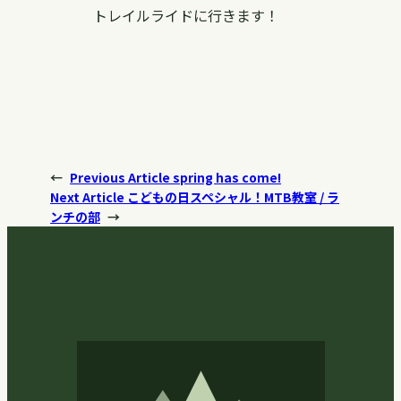
トレイルライドに行きます！
←
Previous Article
spring has come!
Next Article
こどもの日スペシャル！MTB教室 / ラ
ンチの部
→