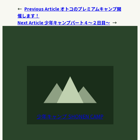
←
Previous Article
オトコのプレミアムキャンプ開
催します！
Next Article
少年キャンプパート４〜２日目〜
→
少年キャンプ
SHONEN CAMP