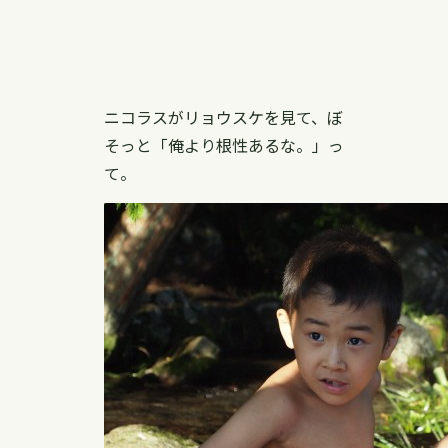
ニコラスがリョウスケを見て、ぼ
そっと「俺より根性あるな。」っ
て。