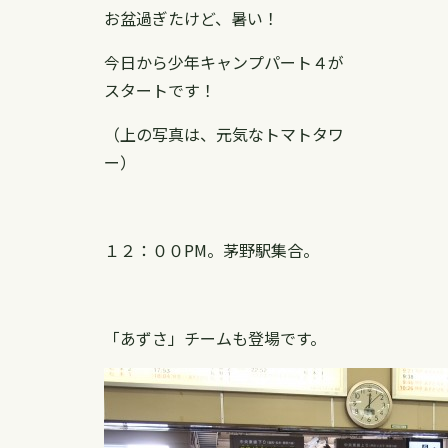
お盆過ぎたけど、暑い！
今日から少年キャンプパート４が
スタートです！
（上の写真は、元気なトマトタワ
ー）
１２：００PM。茅野駅集合。
「あずさ」チームも登場です。