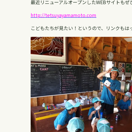
最近リニューアルオープンしたWEBサイトもぜ
http://tetsuyayamamoto.com
こどもたちが見たい！というので、リンクもは