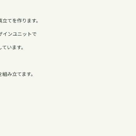
真立てを作ります。
いうデザインユニットで
しています。
を組み立てます。