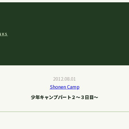
NKS
2012.08.01
Shonen Camp
少年キャンプパート２〜３日目〜