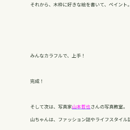
それから、木枠に好きな絵を書いて、ペイント
みんなカラフルで、上手！
完成！
そして次は、写真家
山本哲也
さんの写真教室。
山ちゃんは、ファッション誌やライフスタイル誌