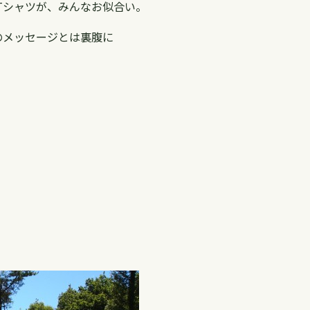
Tシャツが、みんなお似合い。
!」のメッセージとは裏腹に