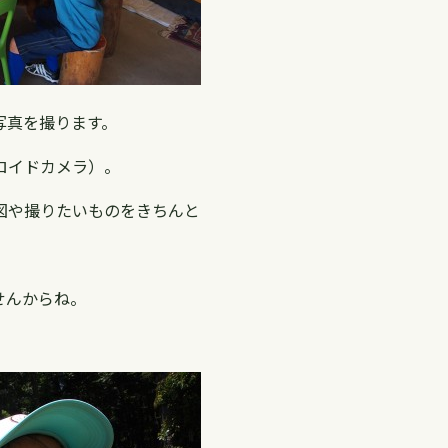
写真を撮ります。
ロイドカメラ）。
図や撮りたいものをきちんと
せんからね。